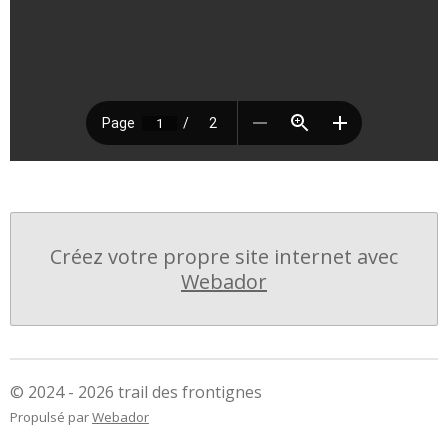
Créez votre propre site internet avec
Webador
© 2024 - 2026 trail des frontignes
Propulsé par
Webador